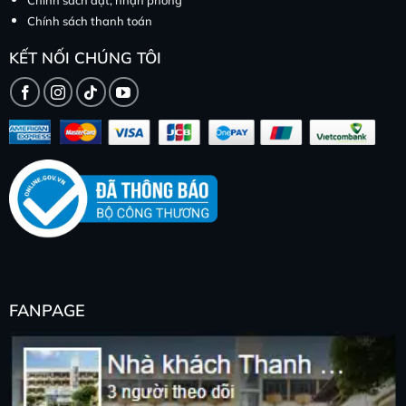
Chính sách đặt, nhận phòng
Chính sách thanh toán
KẾT NỐI CHÚNG TÔI
FANPAGE