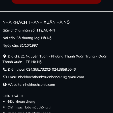
NHÀ KHÁCH THANH XUÂN HÀ NỘI
Giấy chứng nhận số: 112/AU-NN
Nơi cấp: Sở thương Mại Hà Nội
Ngày cấp: 31/10/1997
Địa chỉ: 21 Nguyễn Tuân - Phường Thanh Xuân Trung - Quận
Thanh Xuân - TP Hà Nội
Điện thoại: 024.355.73202/ 024.3858.5546
Email: nhakhachthanhxuanhanoi21@gmail.com
Website: nhakhachsonla.com
CHÍNH SÁCH
Điều khoản chung
Chính sách bảo mật thông tin