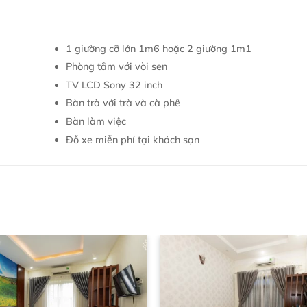
1 giường cỡ lớn 1m6 hoặc 2 giường 1m1
Phòng tắm với vòi sen
TV LCD Sony 32 inch
Bàn trà với trà và cà phê
Bàn làm việc
Đỗ xe miễn phí tại khách sạn