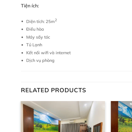
Tiện ích:
2
Diện tích: 25m
Điều hòa
Máy sấy tóc
Tủ Lạnh
Kết nối wifi và internet
Dịch vụ phòng
RELATED PRODUCTS