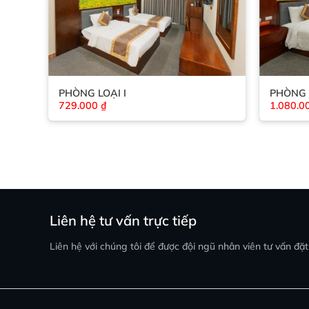
PHÒNG LOẠI I
PHÒNG 
729.000
₫
1.080.0
Liên hệ tư vấn trực tiếp
Liên hệ với chúng tôi để được đội ngũ nhân viên tư vấn đặ