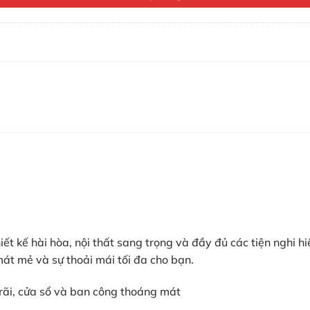
ết kế hài hòa, nội thất sang trọng và đầy đủ các tiện nghi h
át mẻ và sự thoải mái tối đa cho bạn.
 rãi, cửa sổ và ban công thoáng mát