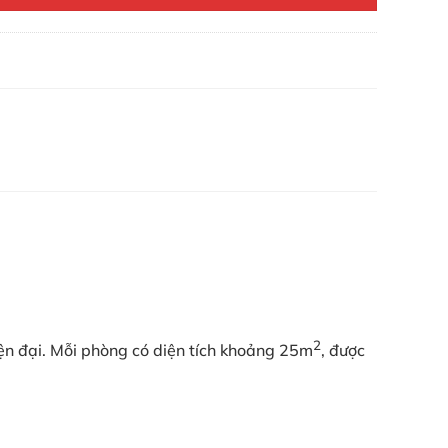
2
iện đại. Mỗi phòng có diện tích khoảng 25m
, được