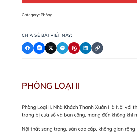
Category:
Phòng
CHIA SẺ BÀI VIẾT NÀY:
PHÒNG LOẠI II
Phòng Loại II, Nhà Khách Thanh Xuân Hà Nội với thi
trang bị cửa sổ và ban công, mang đến không khí m
Nội thất sang trọng, sàn cao cấp, không gian rộng